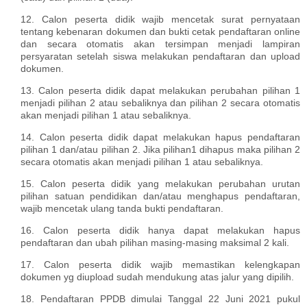
12. Calon peserta didik wajib mencetak surat pernyataan
tentang kebenaran dokumen dan bukti cetak pendaftaran online
dan secara otomatis akan tersimpan menjadi lampiran
persyaratan setelah siswa melakukan pendaftaran dan upload
dokumen.
13. Calon peserta didik dapat melakukan perubahan pilihan 1
menjadi pilihan 2 atau sebaliknya dan pilihan 2 secara otomatis
akan menjadi pilihan 1 atau sebaliknya.
14. Calon peserta didik dapat melakukan hapus pendaftaran
pilihan 1 dan/atau pilihan 2. Jika pilihan1 dihapus maka pilihan 2
secara otomatis akan menjadi pilihan 1 atau sebaliknya.
15. Calon peserta didik yang melakukan perubahan urutan
pilihan satuan pendidikan dan/atau menghapus pendaftaran,
wajib mencetak ulang tanda bukti pendaftaran.
16. Calon peserta didik hanya dapat melakukan hapus
pendaftaran dan ubah pilihan masing-masing maksimal 2 kali.
17. Calon peserta didik wajib memastikan kelengkapan
dokumen yg diupload sudah mendukung atas jalur yang dipilih.
18. Pendaftaran PPDB dimulai Tanggal 22 Juni 2021 pukul