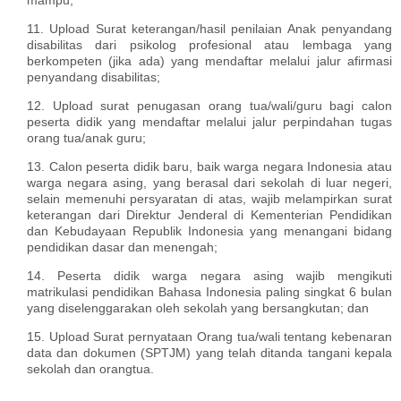
11. Upload Surat keterangan/hasil penilaian Anak penyandang
disabilitas dari psikolog profesional atau lembaga yang
berkompeten (jika ada) yang mendaftar melalui jalur afirmasi
penyandang disabilitas;
12. Upload surat penugasan orang tua/wali/guru bagi calon
peserta didik yang mendaftar melalui jalur perpindahan tugas
orang tua/anak guru;
13. Calon peserta didik baru, baik warga negara Indonesia atau
warga negara asing, yang berasal dari sekolah di luar negeri,
selain memenuhi persyaratan di atas, wajib melampirkan surat
keterangan dari Direktur Jenderal di Kementerian Pendidikan
dan Kebudayaan Republik Indonesia yang menangani bidang
pendidikan dasar dan menengah;
14. Peserta didik warga negara asing wajib mengikuti
matrikulasi pendidikan Bahasa Indonesia paling singkat 6 bulan
yang diselenggarakan oleh sekolah yang bersangkutan; dan
15. Upload Surat pernyataan Orang tua/wali tentang kebenaran
data dan dokumen (SPTJM) yang telah ditanda tangani kepala
sekolah dan orangtua.