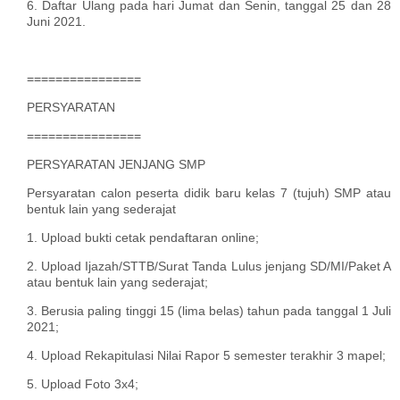
6. Daftar Ulang pada hari Jumat dan Senin, tanggal 25 dan 28
Juni 2021.
================
PERSYARATAN
================
PERSYARATAN JENJANG SMP
Persyaratan calon peserta didik baru kelas 7 (tujuh) SMP atau
bentuk lain yang sederajat
1. Upload bukti cetak pendaftaran online;
2. Upload Ijazah/STTB/Surat Tanda Lulus jenjang SD/MI/Paket A
atau bentuk lain yang sederajat;
3. Berusia paling tinggi 15 (lima belas) tahun pada tanggal 1 Juli
2021;
4. Upload Rekapitulasi Nilai Rapor 5 semester terakhir 3 mapel;
5. Upload Foto 3x4;