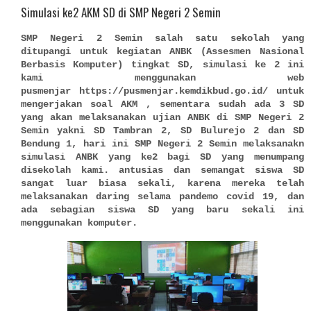
Simulasi ke2 AKM SD di SMP Negeri 2 Semin
SMP Negeri 2 Semin salah satu sekolah yang
ditupangi untuk kegiatan ANBK (Assesmen Nasional
Berbasis Komputer) tingkat SD, simulasi ke 2 ini
kami menggunakan web
pusmenjar https://pusmenjar.kemdikbud.go.id/
untuk
mengerjakan soal AKM , sementara sudah ada 3 SD
yang akan melaksanakan ujian ANBK di SMP Negeri 2
Semin yakni SD Tambran 2, SD Bulurejo 2 dan SD
Bendung 1, hari ini SMP Negeri 2 Semin melaksanakn
simulasi ANBK yang ke2 bagi SD yang menumpang
disekolah kami. antusias dan semangat siswa SD
sangat luar biasa sekali, karena mereka telah
melaksanakan daring selama pandemo covid 19, dan
ada sebagian siswa SD yang baru sekali ini
menggunakan komputer.