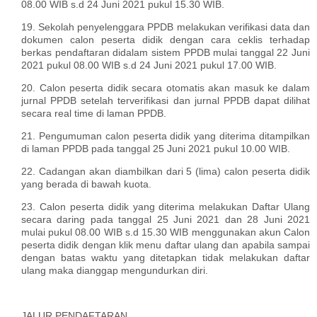
08.00 WIB s.d 24 Juni 2021 pukul 15.30 WIB.
19. Sekolah penyelenggara PPDB melakukan verifikasi data dan
dokumen calon peserta didik dengan cara ceklis terhadap
berkas pendaftaran didalam sistem PPDB mulai tanggal 22 Juni
2021 pukul 08.00 WIB s.d 24 Juni 2021 pukul 17.00 WIB.
20. Calon peserta didik secara otomatis akan masuk ke dalam
jurnal PPDB setelah terverifikasi dan jurnal PPDB dapat dilihat
secara real time di laman PPDB.
21. Pengumuman calon peserta didik yang diterima ditampilkan
di laman PPDB pada tanggal 25 Juni 2021 pukul 10.00 WIB.
22. Cadangan akan diambilkan dari 5 (lima) calon peserta didik
yang berada di bawah kuota.
23. Calon peserta didik yang diterima melakukan Daftar Ulang
secara daring pada tanggal 25 Juni 2021 dan 28 Juni 2021
mulai pukul 08.00 WIB s.d 15.30 WIB menggunakan akun Calon
peserta didik dengan klik menu daftar ulang dan apabila sampai
dengan batas waktu yang ditetapkan tidak melakukan daftar
ulang maka dianggap mengundurkan diri.
JALUR PENDAFTARAN