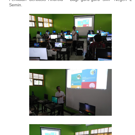
Semin.