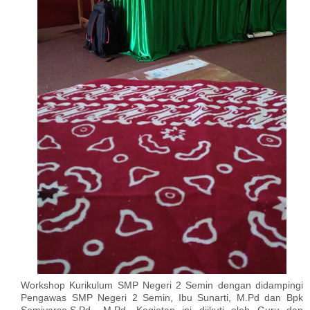
Workshop Kurikulum SMP Negeri 2 Semin dengan didampingi
Pengawas SMP Negeri 2 Semin, Ibu Sunarti, M.Pd dan Bpk