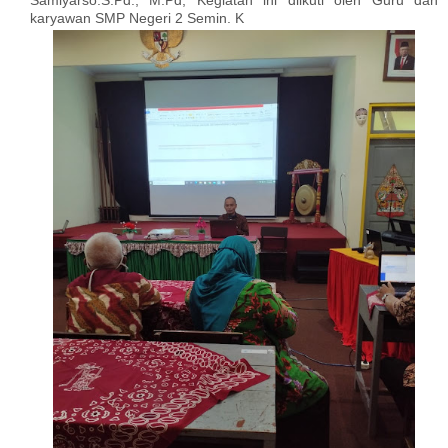
Samiyarso.S.Pd., M.Pd, Kegiatan ini diikuti oleh Guru dan
karyawan SMP Negeri 2 Semin. K