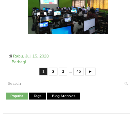
di
Rabu, Juli 15, 2020
Berbagi
1
2
3
...
45
►
Popular
Tags
Blog Archives