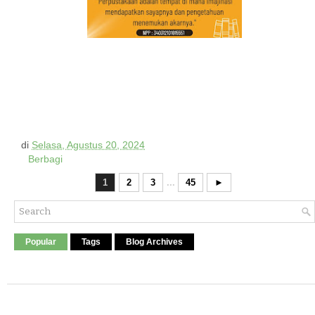
di
Selasa, Agustus 20, 2024
Berbagi
1
2
3
...
45
►
Popular
Tags
Blog Archives