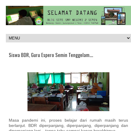
Siswa BDR, Guru Espero Semin Tenggelam....
Masa pandemi ini, proses belajar dari rumah masih terus
berlanjut. BDR diperpanjang, diperpanjang, diperpanjang dan
diperpanjang lagi... tanpa tahu sampai kapan berakhirnya.