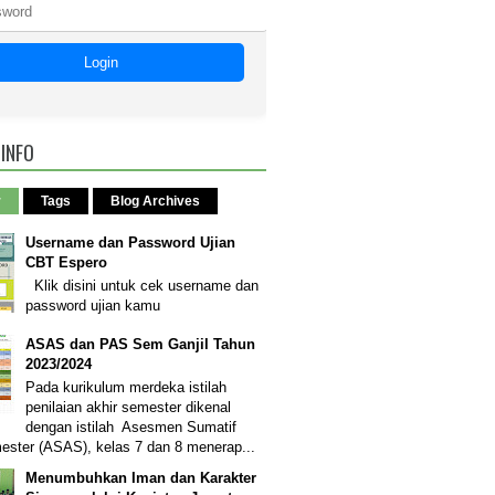
Login
 INFO
r
Tags
Blog Archives
Username dan Password Ujian
CBT Espero
Klik disini untuk cek username dan
password ujian kamu
ASAS dan PAS Sem Ganjil Tahun
2023/2024
Pada kurikulum merdeka istilah
penilaian akhir semester dikenal
dengan istilah Asesmen Sumatif
ester (ASAS), kelas 7 dan 8 menerap...
Menumbuhkan Iman dan Karakter