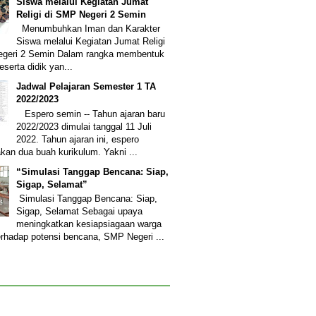
Siswa melalui Kegiatan Jumat
Religi di SMP Negeri 2 Semin
Menumbuhkan Iman dan Karakter
Siswa melalui Kegiatan Jumat Religi
egeri 2 Semin Dalam rangka membentuk
eserta didik yan...
Jadwal Pelajaran Semester 1 TA
2022/2023
Espero semin -- Tahun ajaran baru
2022/2023 dimulai tanggal 11 Juli
2022. Tahun ajaran ini, espero
an dua buah kurikulum. Yakni ...
“Simulasi Tanggap Bencana: Siap,
Sigap, Selamat”
Simulasi Tanggap Bencana: Siap,
Sigap, Selamat Sebagai upaya
meningkatkan kesiapsiagaan warga
erhadap potensi bencana, SMP Negeri ...