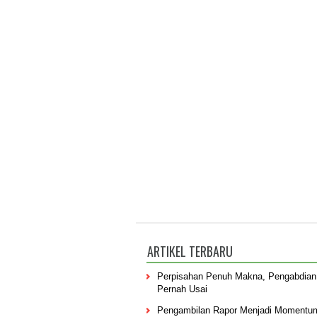
ARTIKEL TERBARU
Perpisahan Penuh Makna, Pengabdian
Pernah Usai
Pengambilan Rapor Menjadi Momentu