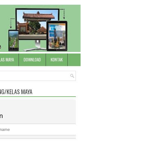
LAS MAYA
DOWNLOAD
KONTAK
NG/KELAS MAYA
n