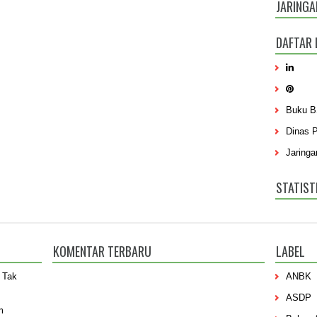
JARINGA
DAFTAR 
Buku 
Dinas 
Jaringa
STATIST
KOMENTAR TERBARU
LABEL
 Tak
ANBK
ASDP
m