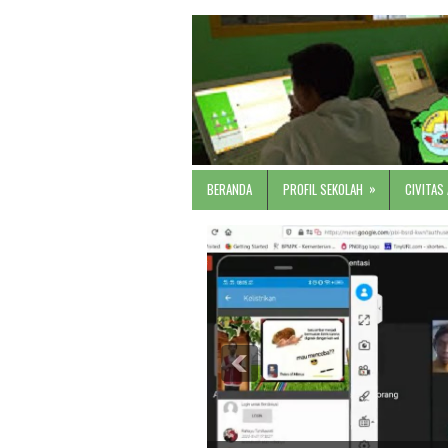
»
BERANDA
PROFIL SEKOLAH
CIVITAS