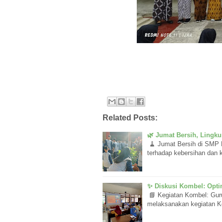
Related Posts:
🌿 Jumat Bersih, Lingk
🧹 Jumat Bersih di SMP 
terhadap kebersihan dan
✨ Diskusi Kombel: Optim
📘 Kegiatan Kombel: Guru
melaksanakan kegiatan K