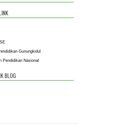
LINK
BSE
Pendidikan Gunungkidul
n Pendidikan Nasional
IK BLOG