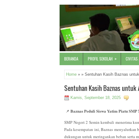
»
BERANDA
PROFIL SEKOLAH
CIVITAS
Home
» » Sentuhan Kasih Baznas untuk
Sentuhan Kasih Baznas untuk 
Kamis, September 18, 2025
Baznas Peduli Siswa Yatim Piatu SMP 
📌
SMP Negeri 2 Semin kembali menerima kunj
Pada kesempatan ini, Baznas menyalurkan b
dukungan untuk meringankan beban serta 