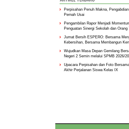
Perpisahan Penuh Makna, Pengabdian
Pernah Usai
Pengambilan Rapor Menjadi Momentu
Penguatan Sinergi Sekolah dan Orang
Jumat Bersih ESPERO: Bersama Men
Kebersihan, Bersama Membangun Ke
Wujudkan Masa Depan Gemilang Ber
Negeri 2 Semin melalui SPMB 2026/2
Upacara Perpisahan dan Foto Bersam
Akhir Perjalanan Siswa Kelas IX