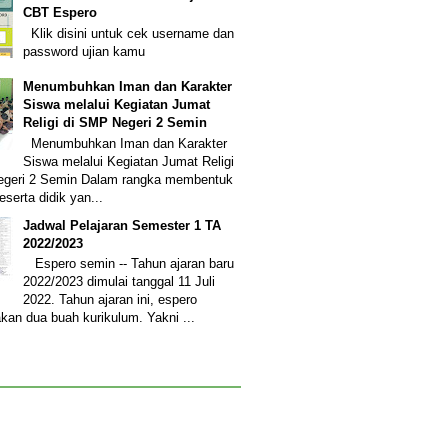
CBT Espero
Klik disini untuk cek username dan
password ujian kamu
Menumbuhkan Iman dan Karakter
Siswa melalui Kegiatan Jumat
Religi di SMP Negeri 2 Semin
Menumbuhkan Iman dan Karakter
Siswa melalui Kegiatan Jumat Religi
egeri 2 Semin Dalam rangka membentuk
eserta didik yan...
Jadwal Pelajaran Semester 1 TA
2022/2023
Espero semin -- Tahun ajaran baru
2022/2023 dimulai tanggal 11 Juli
2022. Tahun ajaran ini, espero
an dua buah kurikulum. Yakni ...