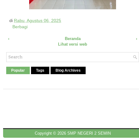
di
Rabu, Agustus 06, 2025
Berbagi
‹
Beranda
›
Lihat versi web
Popular
Tags
Blog Archives
Copyright ©
2026
SMP NEGERI 2 SEMIN