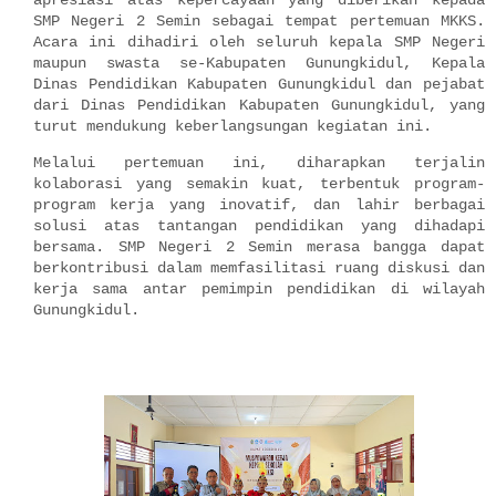
apresiasi atas kepercayaan yang diberikan kepada
SMP Negeri 2 Semin sebagai tempat pertemuan MKKS.
Acara ini dihadiri oleh seluruh kepala SMP Negeri
maupun swasta se-Kabupaten Gunungkidul, Kepala
Dinas Pendidikan Kabupaten Gunungkidul dan pejabat
dari Dinas Pendidikan Kabupaten Gunungkidul, yang
turut mendukung keberlangsungan kegiatan ini.
Melalui pertemuan ini, diharapkan terjalin
kolaborasi yang semakin kuat, terbentuk program-
program kerja yang inovatif, dan lahir berbagai
solusi atas tantangan pendidikan yang dihadapi
bersama. SMP Negeri 2 Semin merasa bangga dapat
berkontribusi dalam memfasilitasi ruang diskusi dan
kerja sama antar pemimpin pendidikan di wilayah
Gunungkidul.