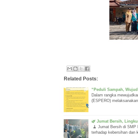
Related Posts:
“Peduli Sampah, Wujud
Dalam rangka mewujudkan
(ESPERO) melaksanakan k
🌿 Jumat Bersih, Lingk
🧹 Jumat Bersih di SMP 
terhadap kebersihan dan