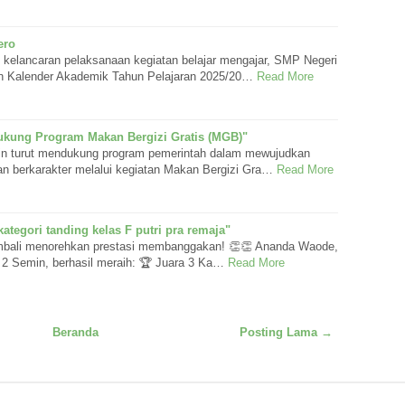
ero
kelancaran pelaksanaan kegiatan belajar mengajar, SMP Negeri
n Kalender Akademik Tahun Pelajaran 2025/20…
Read More
kung Program Makan Bergizi Gratis (MGB)"
n turut mendukung program pemerintah dalam mewujudkan
an berkarakter melalui kegiatan Makan Bergizi Gra…
Read More
ategori tanding kelas F putri pra remaja"
bali menorehkan prestasi membanggakan! 👏👏 Ananda Waode,
 2 Semin, berhasil meraih: 🏆 Juara 3 Ka…
Read More
Beranda
Posting Lama →