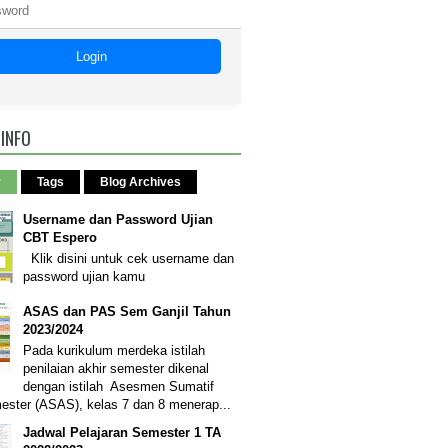
Login
 INFO
r
Tags
Blog Archives
Username dan Password Ujian
CBT Espero
Klik disini untuk cek username dan
password ujian kamu
ASAS dan PAS Sem Ganjil Tahun
2023/2024
Pada kurikulum merdeka istilah
penilaian akhir semester dikenal
dengan istilah Asesmen Sumatif
ester (ASAS), kelas 7 dan 8 menerap...
Jadwal Pelajaran Semester 1 TA