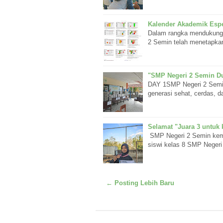
Kalender Akademik Esp
Dalam rangka mendukung 
2 Semin telah menetapka
"SMP Negeri 2 Semin Du
DAY 1SMP Negeri 2 Semi
generasi sehat, cerdas, d
Selamat "Juara 3 untuk k
SMP Negeri 2 Semin kem
siswi kelas 8 SMP Negeri
← Posting Lebih Baru