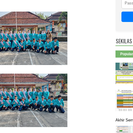
SEKILAS
Popula
Akhir Sem