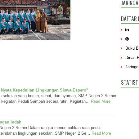
JARINGA
DAFTAR 
Buku 
Dinas 
Jaringa
STATIST
 Nyata Kepedulian Lingkungan Siswa Espero”
 sekolah yang bersih, sehat, dan nyaman, SMP Negeri 2 Semin
egiatan Peduli Sampah secara rutin. Kegiatan…
Read More
ungan Indah
Negeri 2 Semin Dalam rangka menumbuhkan rasa peduli
 keindahan lingkungan sekolah, SMP Negeri 2 Se…
Read More