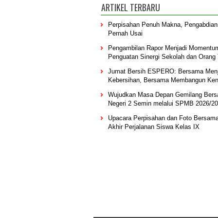
ARTIKEL TERBARU
Perpisahan Penuh Makna, Pengabdian
Pernah Usai
Pengambilan Rapor Menjadi Momentu
Penguatan Sinergi Sekolah dan Orang
Jumat Bersih ESPERO: Bersama Men
Kebersihan, Bersama Membangun Ke
Wujudkan Masa Depan Gemilang Ber
Negeri 2 Semin melalui SPMB 2026/2
Upacara Perpisahan dan Foto Bersam
Akhir Perjalanan Siswa Kelas IX