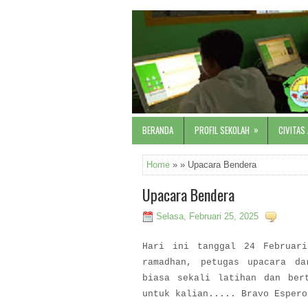
»
BERANDA
PROFIL SEKOLAH
CIVITAS
Home
» » Upacara Bendera
Upacara Bendera
Selasa, Februari 25, 2025
Hari ini tanggal 24 Februari
ramadhan, petugas upacara d
biasa sekali latihan dan ber
untuk kalian..... Bravo Espero