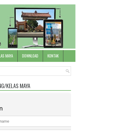
LAS MAYA
DOWNLOAD
KONTAK
NG/KELAS MAYA
n