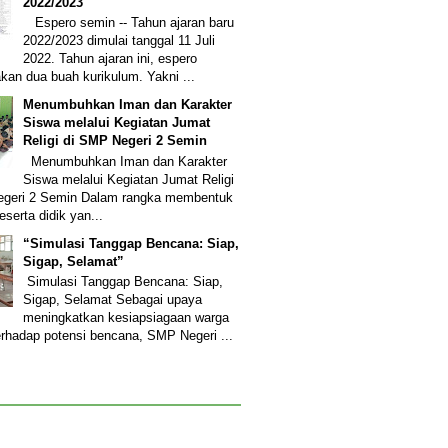
2022/2023
Espero semin -- Tahun ajaran baru
2022/2023 dimulai tanggal 11 Juli
2022. Tahun ajaran ini, espero
an dua buah kurikulum. Yakni ...
Menumbuhkan Iman dan Karakter
Siswa melalui Kegiatan Jumat
Religi di SMP Negeri 2 Semin
Menumbuhkan Iman dan Karakter
Siswa melalui Kegiatan Jumat Religi
egeri 2 Semin Dalam rangka membentuk
eserta didik yan...
“Simulasi Tanggap Bencana: Siap,
Sigap, Selamat”
Simulasi Tanggap Bencana: Siap,
Sigap, Selamat Sebagai upaya
meningkatkan kesiapsiagaan warga
erhadap potensi bencana, SMP Negeri ...