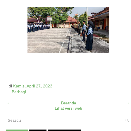
di
Kamis, April 27, 2023
Berbagi
‹
Beranda
›
Lihat versi web