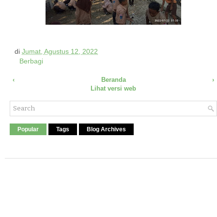
di
Jumat, Agustus 12, 2022
Berbagi
‹
Beranda
›
Lihat versi web
Popular
Tags
Blog Archives