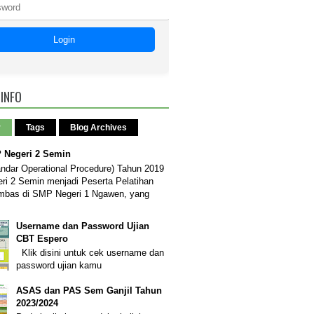
Login
 INFO
r
Tags
Blog Archives
Negeri 2 Semin
dar Operational Procedure) Tahun 2019
i 2 Semin menjadi Peserta Pelatihan
mbas di SMP Negeri 1 Ngawen, yang
Username dan Password Ujian
CBT Espero
Klik disini untuk cek username dan
password ujian kamu
ASAS dan PAS Sem Ganjil Tahun
2023/2024