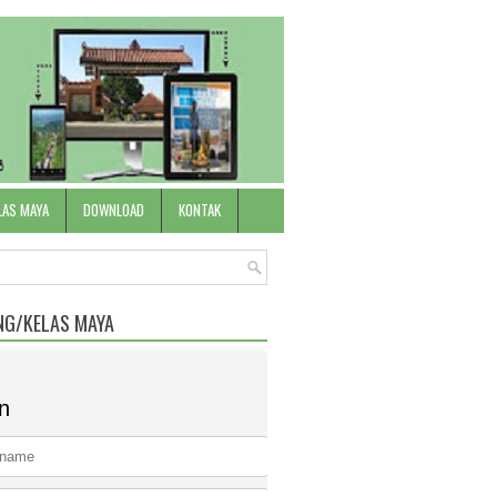
LAS MAYA
DOWNLOAD
KONTAK
NG/KELAS MAYA
n