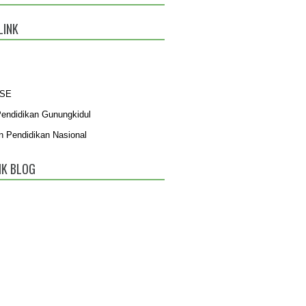
LINK
BSE
Pendidikan Gunungkidul
n Pendidikan Nasional
IK BLOG