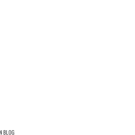
N BLOG