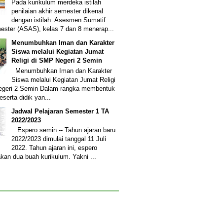
Pada kurikulum merdeka istilah
penilaian akhir semester dikenal
dengan istilah Asesmen Sumatif
ester (ASAS), kelas 7 dan 8 menerap...
Menumbuhkan Iman dan Karakter
Siswa melalui Kegiatan Jumat
Religi di SMP Negeri 2 Semin
Menumbuhkan Iman dan Karakter
Siswa melalui Kegiatan Jumat Religi
egeri 2 Semin Dalam rangka membentuk
eserta didik yan...
Jadwal Pelajaran Semester 1 TA
2022/2023
Espero semin -- Tahun ajaran baru
2022/2023 dimulai tanggal 11 Juli
2022. Tahun ajaran ini, espero
an dua buah kurikulum. Yakni ...