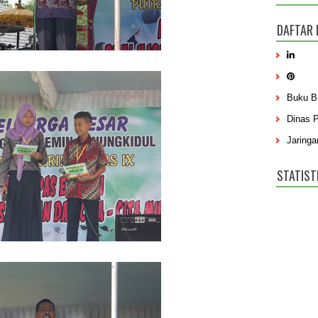
DAFTAR 
Buku 
Dinas 
Jaringa
STATIST