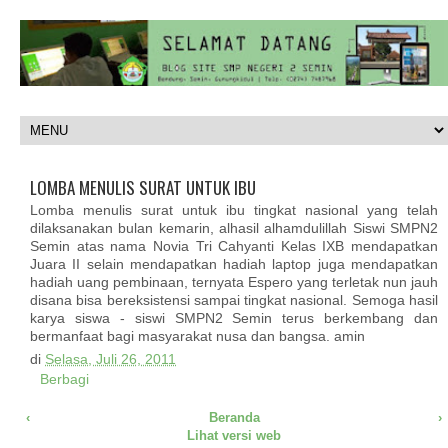
LOMBA MENULIS SURAT UNTUK IBU
Lomba menulis surat untuk ibu tingkat nasional yang telah
dilaksanakan bulan kemarin, alhasil alhamdulillah Siswi SMPΝ2
Semin atas nama Novia Tri Cahyanti Kelas IXΒ mendapatkan
Juara II selain mendapatkan hadiah laptop juga mendapatkan
hadiah uang pembinaan, ternyata Espero yang terletak nun jauh
disana bisa bereksistensi sampai tingkat nasional. Semoga hasil
karya siswa - siswi SMPΝ2 Semin terus berkembang dan
bermanfaat bagi masyarakat nusa dan bangsa. amin
di
Selasa, Juli 26, 2011
Berbagi
‹
Beranda
›
Lihat versi web